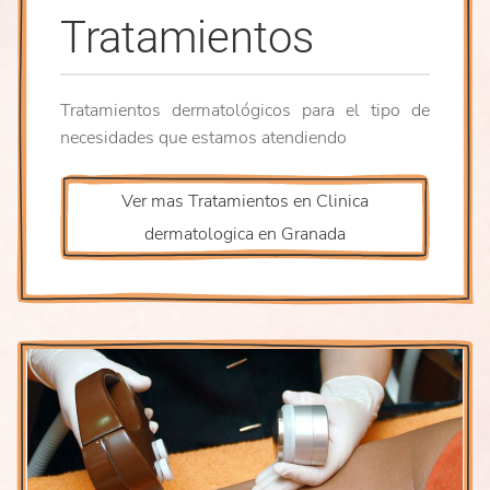
Tratamientos
Tratamientos dermatológicos para el tipo de
necesidades que estamos atendiendo
Ver mas Tratamientos en Clinica
dermatologica en Granada