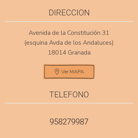
DIRECCION
Avenida de la Constitución 31
(esquina Avda de los Andaluces)
18014 Granada
Ver MAPA
TELEFONO
958279987