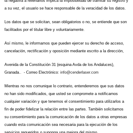
la negativa a rellenarlos implica la imposibilidad de tramitar su registro y
a su vez, el usuario se hace responsable de la veracidad de los datos.
Los datos que se solicitan, sean obligatorios o no, se entiende que son
facilitados por el titular libre y voluntariamente.
Así mismo, le informamos que pueden ejercer su derecho de acceso,
cancelación, rectificación y oposición mediante escrito a la dirección,
Avenida de la Constitución 31 (esquina Avda de los Andaluces),
Granada.. - Correo Electrónico:
info@cenderlaser.com
Mientras no nos comunique lo contrario, entenderemos que sus datos
no han sido modificados, que usted se compromete a notificarnos
cualquier variación y que tenemos el consentimiento para utilizarlos a
fin de poder fidelizar la relación entre las partes. También solicitamos
su consentimiento para la comunicación de los datos a otras empresas
cuando esta comunicación sea necesaria para la ejecución de los
servicios requeridos o suponga una mejora del mismo.