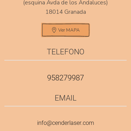
(esquina Avda de los Andaluces)
18014 Granada
Ver MAPA
TELEFONO
958279987
EMAIL
info@cenderlaser.com