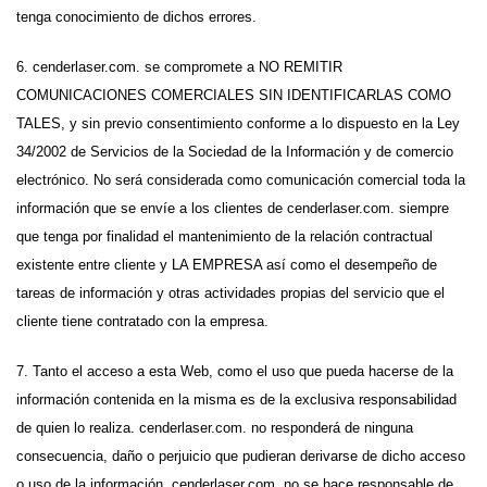
tenga conocimiento de dichos errores.
6. cenderlaser.com. se compromete a NO REMITIR
COMUNICACIONES COMERCIALES SIN IDENTIFICARLAS COMO
TALES, y sin previo consentimiento conforme a lo dispuesto en la Ley
34/2002 de Servicios de la Sociedad de la Información y de comercio
electrónico. No será considerada como comunicación comercial toda la
información que se envíe a los clientes de cenderlaser.com. siempre
que tenga por finalidad el mantenimiento de la relación contractual
existente entre cliente y LA EMPRESA así como el desempeño de
tareas de información y otras actividades propias del servicio que el
cliente tiene contratado con la empresa.
7. Tanto el acceso a esta Web, como el uso que pueda hacerse de la
información contenida en la misma es de la exclusiva responsabilidad
de quien lo realiza. cenderlaser.com. no responderá de ninguna
consecuencia, daño o perjuicio que pudieran derivarse de dicho acceso
o uso de la información. cenderlaser.com. no se hace responsable de